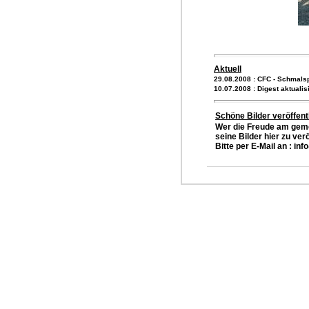
Aktuell
29.08.2008 : CFC - Schmals
10.07.2008 : Digest aktualisi
Schöne Bilder veröffent
Wer die Freude am geme
seine Bilder hier zu verö
Bitte per E-Mail an :
inf