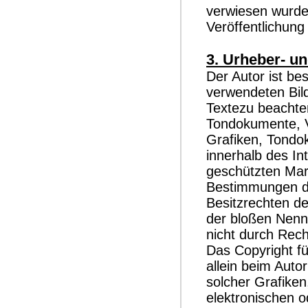
verwiesen wurde,
Veröffentlichung 
3. Urheber- u
Der Autor ist bes
verwendeten Bil
Textezu beachten,
Tondokumente, V
Grafiken, Tondo
innerhalb des In
geschützten Mar
Bestimmungen de
Besitzrechten de
der bloßen Nenn
nicht durch Rech
Das Copyright für
allein beim Auto
solcher Grafike
elektronischen o