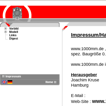
Vorbild
Modell
Impressum/Ha
Links
Digest
www.1000mm.de , d
spez. Baugröße 0.
www.1000mm.de ist
Herausgeber
Joachim Kruse
Hamburg
E-Mail :
www.
Web-Site :