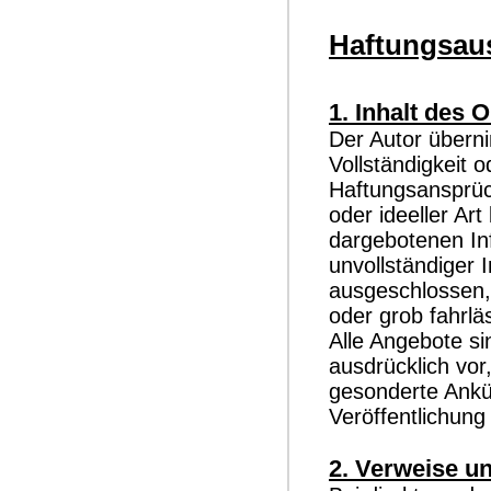
Haftungsau
1. Inhalt des 
Der Autor überni
Vollständigkeit o
Haftungsansprüc
oder ideeller Ar
dargebotenen In
unvollständiger 
ausgeschlossen, 
oder grob fahrlä
Alle Angebote si
ausdrücklich vor
gesonderte Ankü
Veröffentlichung 
2. Verweise u