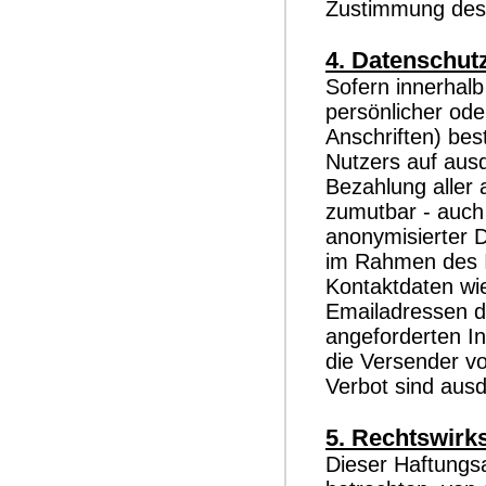
Zustimmung des A
4. Datenschut
Sofern innerhalb
persönlicher od
Anschriften) bes
Nutzers auf ausd
Bezahlung aller 
zumutbar - auch
anonymisierter 
im Rahmen des I
Kontaktdaten wi
Emailadressen d
angeforderten In
die Versender v
Verbot sind ausd
5. Rechtswirk
Dieser Haftungsa