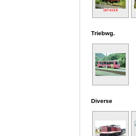
187-013-8
Triebwg.
Diverse