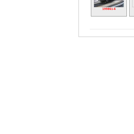
199861-6