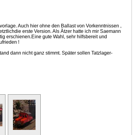
orlage. Auch hier ohne den Ballast von Vorkenntnissen ,
ztlichdie erste Version. Als Ätzer hatte ich mir Saemann
g erschienen.Eine gute Wahl, sehr hilfsbereit und
frieden !
and dann nicht ganz stimmt. Später sollen Tatzlager-