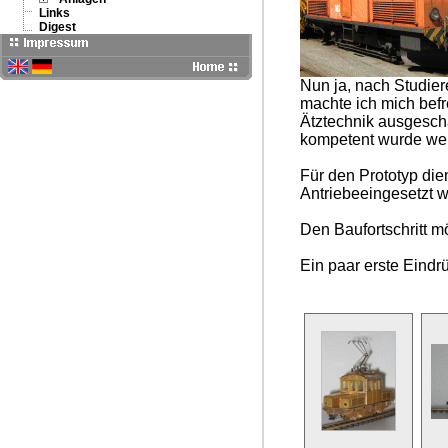
Links
Digest
Nun ja, nach Studier
machte ich mich befr
Ätztechnik ausgescha
kompetent wurde weit
Für den Prototyp die
Antriebeeingesetzt 
Den Baufortschritt m
Ein paar erste Eind