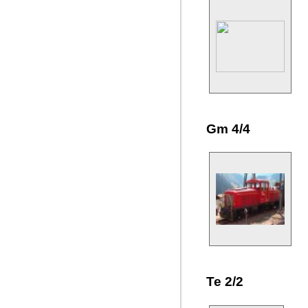
Gm 4/4
Te 2/2