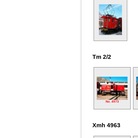
Tm 2/2
No. 4973
Xmh 4963