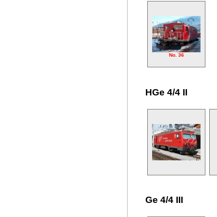
No. 36
HGe 4/4 II
Ge 4/4 III