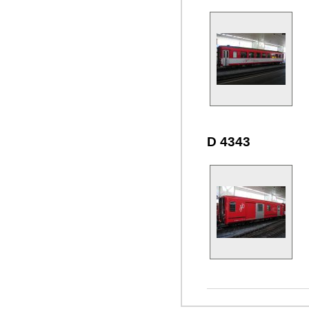
D 4343