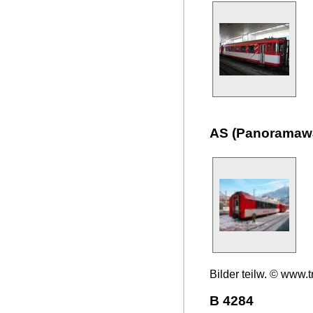
AS (Panoramaw
Bilder teilw. © www.t
B 4284