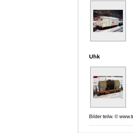
Uhk
Bilder teilw. © www.t